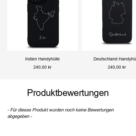
Indien Handyhülle
Deutschland Handyhü
Angebotspreis
Angebotspreis
240,00 kr
240,00 kr
Produktbewertungen
- Für dieses Produkt wurden noch keine Bewertungen
New content loaded
abgegeben -