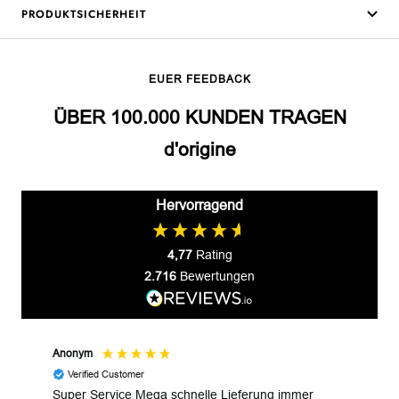
PRODUKTSICHERHEIT
EUER FEEDBACK
ÜBER 100.000 KUNDEN TRAGEN
d'origine
Hervorragend
4,77
Rating
2.716
Bewertungen
Anonym
Gyul
Verified Customer
V
Super Service Mega schnelle Lieferung immer
Wund