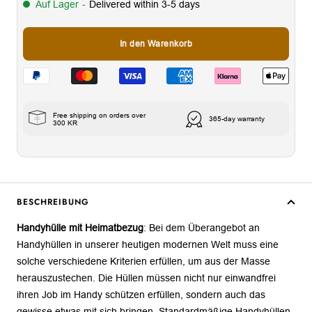
Auf Lager
-
Delivered within 3-5 days
In den Warenkorb
Free shipping on orders over
365-day warranty
300 KR
BESCHREIBUNG
Handyhülle mit Heimatbezug
: Bei dem Überangebot an
Handyhüllen in unserer heutigen modernen Welt muss eine
solche verschiedene Kriterien erfüllen, um aus der Masse
herauszustechen. Die Hüllen müssen nicht nur einwandfrei
ihren Job im Handy schützen erfüllen, sondern auch das
gewisse etwas mit sich bringen. Standardmäßige Handyhüllen