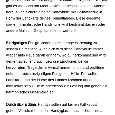
gibt es wie Sand am Meer – Stich du deshalb aus der Masse
heraus und sichere dir eine Handyhülle mit Heimatbezug in
Form der Landkarte deines Heimatlandes. Diese elegante
sowie minimalistische Handyhülle wird bestimmt das ein oder
andere Mal zum Gesprächsthema werden!
Einzigartiges Design
: Jeder hat eine enge Beziehung zu
seinem Heimatland. Auch dich wird diese Handyhülle immer
wieder aufs Neue daran erinnern, wo du herkommst und wird
dementsprechend auch gewisse Emotionen bei dir
hervorrufen. Trage deine Heimat immer mit dir und profitiere
nebenbei vom einzigartigen Design der Hülle. Die weiße
Landkarte und der Name des Landes kommen auf der
mattschwarzen Hülle wunderschön zur Geltung und geben ein
harmonisches Gesamtbild ab.
Durch dick & dünn
: Handys sollen auf keinen Fall kaputt
gehen. Vielleicht ist dir das Handyglas ja auch schon einmal