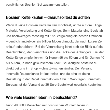
persönliches Bosnien-Set zusammenstellen.
Bosnien Kette kaufen – darauf solltest du achten
Wenn du eine Bosnien Kette kaufen möchtest, achte auf drei Dinge:
Material, Verarbeitung und Kettenlänge. Beim Material sind Edelstahl
und hochwertiges Messing mit 18K Vergoldung die besten Optionen
– deutlich langlebiger als billiger Modeschmuck, der nach kurzer Zeit
anläuft oder abfärbt. Bei der Verarbeitung lohnt sich ein Blick auf die
Beschichtung, den Verschluss und die Dicke des Anhängers. Bei der
Kettenlänge empfehlen wir für Herren 55 bis 60 cm und für Damen 40
bis 50 cm, je nach gewünschtem Look. Bei d'origine bestellst du
direkt bei uns im Shop – ohne Zwischenhändler. Der Versand
innerhalb Deutschlands ist kostenlos, und du erhältst deine
Bestellung in der Regel innerhalb von 1 bis 3 Werktagen. Innerhalb
Europas ist der Versand ab 25 Euro Bestellwert ebenfalls kostenlos.
Wie viele Bosnier leben in Deutschland?
Rund 400.000 Menschen mit bosnischen Wurzeln leben in