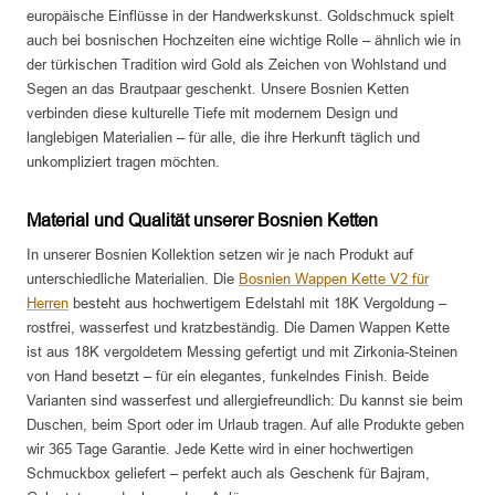
europäische Einflüsse in der Handwerkskunst. Goldschmuck spielt
auch bei bosnischen Hochzeiten eine wichtige Rolle – ähnlich wie in
der türkischen Tradition wird Gold als Zeichen von Wohlstand und
Segen an das Brautpaar geschenkt. Unsere Bosnien Ketten
verbinden diese kulturelle Tiefe mit modernem Design und
langlebigen Materialien – für alle, die ihre Herkunft täglich und
unkompliziert tragen möchten.
Material und Qualität unserer Bosnien Ketten
In unserer Bosnien Kollektion setzen wir je nach Produkt auf
unterschiedliche Materialien. Die
Bosnien Wappen Kette V2 für
Herren
besteht aus hochwertigem Edelstahl mit 18K Vergoldung –
rostfrei, wasserfest und kratzbeständig. Die Damen Wappen Kette
ist aus 18K vergoldetem Messing gefertigt und mit Zirkonia-Steinen
von Hand besetzt – für ein elegantes, funkelndes Finish. Beide
Varianten sind wasserfest und allergiefreundlich: Du kannst sie beim
Duschen, beim Sport oder im Urlaub tragen. Auf alle Produkte geben
wir 365 Tage Garantie. Jede Kette wird in einer hochwertigen
Schmuckbox geliefert – perfekt auch als Geschenk für Bajram,