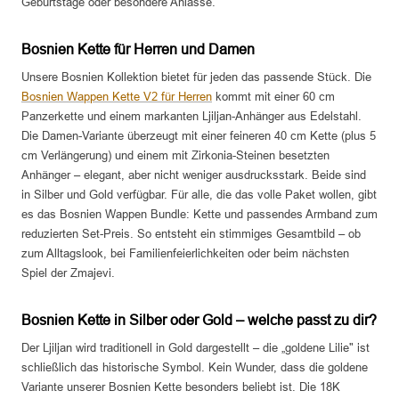
Geburtstage oder besondere Anlässe.
Bosnien Kette für Herren und Damen
Unsere Bosnien Kollektion bietet für jeden das passende Stück. Die
Bosnien Wappen Kette V2 für Herren
kommt mit einer 60 cm
Panzerkette und einem markanten Ljiljan-Anhänger aus Edelstahl.
Die Damen-Variante überzeugt mit einer feineren 40 cm Kette (plus 5
cm Verlängerung) und einem mit Zirkonia-Steinen besetzten
Anhänger – elegant, aber nicht weniger ausdrucksstark. Beide sind
in Silber und Gold verfügbar. Für alle, die das volle Paket wollen, gibt
es das Bosnien Wappen Bundle: Kette und passendes Armband zum
reduzierten Set-Preis. So entsteht ein stimmiges Gesamtbild – ob
zum Alltagslook, bei Familienfeierlichkeiten oder beim nächsten
Spiel der Zmajevi.
Bosnien Kette in Silber oder Gold – welche passt zu dir?
Der Ljiljan wird traditionell in Gold dargestellt – die „goldene Lilie" ist
schließlich das historische Symbol. Kein Wunder, dass die goldene
Variante unserer Bosnien Kette besonders beliebt ist. Die 18K