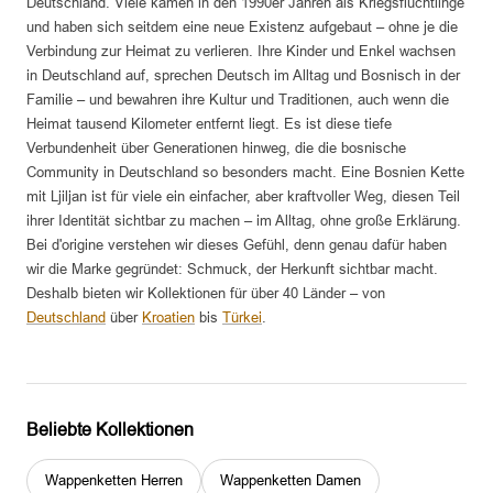
Deutschland. Viele kamen in den 1990er Jahren als Kriegsflüchtlinge
und haben sich seitdem eine neue Existenz aufgebaut – ohne je die
Verbindung zur Heimat zu verlieren. Ihre Kinder und Enkel wachsen
in Deutschland auf, sprechen Deutsch im Alltag und Bosnisch in der
Familie – und bewahren ihre Kultur und Traditionen, auch wenn die
Heimat tausend Kilometer entfernt liegt. Es ist diese tiefe
Verbundenheit über Generationen hinweg, die die bosnische
Community in Deutschland so besonders macht. Eine Bosnien Kette
mit Ljiljan ist für viele ein einfacher, aber kraftvoller Weg, diesen Teil
ihrer Identität sichtbar zu machen – im Alltag, ohne große Erklärung.
Bei d'origine verstehen wir dieses Gefühl, denn genau dafür haben
wir die Marke gegründet: Schmuck, der Herkunft sichtbar macht.
Deshalb bieten wir Kollektionen für über 40 Länder – von
Deutschland
über
Kroatien
bis
Türkei
.
Beliebte Kollektionen
Wappenketten Herren
Wappenketten Damen