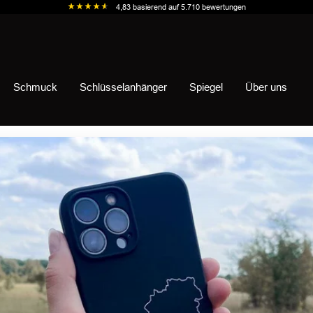
4,83
basierend auf
5.710
bewertungen
Schmuck
Schlüsselanhänger
Spiegel
Über uns