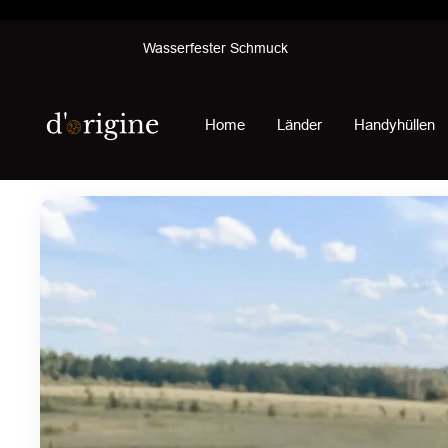
Direkt
Wasserfester Schmuck
zum
Inhalt
d'origine
Home
Länder
Handyhüllen