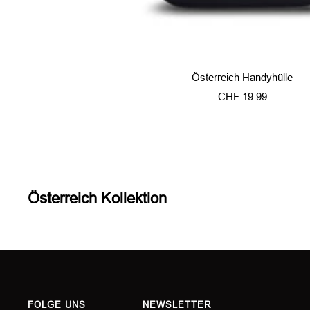
Österreich Handyhülle
Angebotspreis
CHF 19.99
Österreich Kollektion
FOLGE UNS
NEWSLETTER