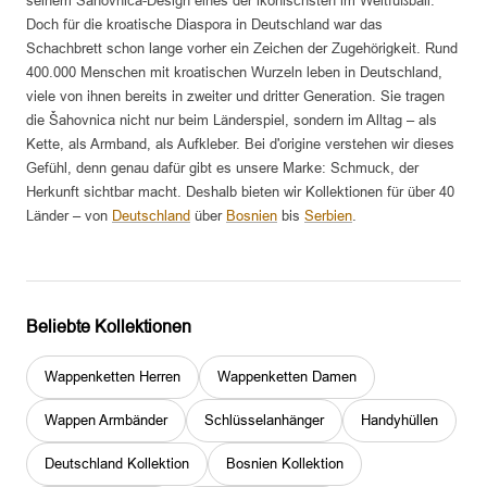
seinem Šahovnica-Design eines der ikonischsten im Weltfußball.
Doch für die kroatische Diaspora in Deutschland war das
Schachbrett schon lange vorher ein Zeichen der Zugehörigkeit. Rund
400.000 Menschen mit kroatischen Wurzeln leben in Deutschland,
viele von ihnen bereits in zweiter und dritter Generation. Sie tragen
die Šahovnica nicht nur beim Länderspiel, sondern im Alltag – als
Kette, als Armband, als Aufkleber. Bei d'origine verstehen wir dieses
Gefühl, denn genau dafür gibt es unsere Marke: Schmuck, der
Herkunft sichtbar macht. Deshalb bieten wir Kollektionen für über 40
Länder – von
Deutschland
über
Bosnien
bis
Serbien
.
Beliebte Kollektionen
Wappenketten Herren
Wappenketten Damen
Wappen Armbänder
Schlüsselanhänger
Handyhüllen
Deutschland Kollektion
Bosnien Kollektion