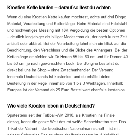
Kroatien Kette kaufen – darauf solltest du achten
Wenn du eine Kroatien Kette kaufen möchtest, achte auf drei Dinge:
Material, Verarbeitung und Kettenlänge. Beim Material sind Edelstahl
und hochwertiges Messing mit 18K Vergoldung die besten Optionen
– deutlich langlebiger als billiger Modeschmuck, der nach kurzer Zeit
anläuft oder abfärbt. Bei der Verarbeitung lohnt sich ein Blick auf die
Beschichtung, den Verschluss und die Dicke des Anhängers. Bei der
Kettenlänge empfehlen wir für Herren 55 bis 60 cm und für Damen 40
bis 50 cm, je nach gewünschtem Look. Bei d'origine bestellst du
direkt bei uns im Shop – ohne Zwischenhändler. Der Versand
innerhalb Deutschlands ist kostenlos, und du erhältst deine
Bestellung in der Regel innerhalb von 1 bis 3 Werktagen. Innerhalb
Europas ist der Versand ab 25 Euro Bestellwert ebenfalls kostenlos.
Wie viele Kroaten leben in Deutschland?
Spätestens seit der Fußball-WM 2018, als Kroatien ins Finale
einzog, kennt die ganze Welt das rot-weiße Schachbrettmuster. Das
Trikot der Vatreni – der kroatischen Nationalmannschaft – ist mit