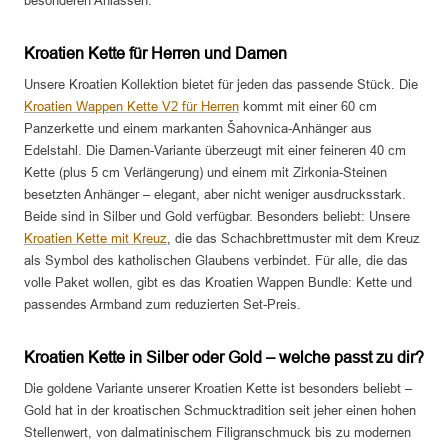
besonderen Anlässen.
Kroatien Kette für Herren und Damen
Unsere Kroatien Kollektion bietet für jeden das passende Stück. Die
Kroatien Wappen Kette V2 für Herren
kommt mit einer 60 cm
Panzerkette und einem markanten Šahovnica-Anhänger aus
Edelstahl. Die Damen-Variante überzeugt mit einer feineren 40 cm
Kette (plus 5 cm Verlängerung) und einem mit Zirkonia-Steinen
besetzten Anhänger – elegant, aber nicht weniger ausdrucksstark.
Beide sind in Silber und Gold verfügbar. Besonders beliebt: Unsere
Kroatien Kette mit Kreuz
, die das Schachbrettmuster mit dem Kreuz
als Symbol des katholischen Glaubens verbindet. Für alle, die das
volle Paket wollen, gibt es das Kroatien Wappen Bundle: Kette und
passendes Armband zum reduzierten Set-Preis.
Kroatien Kette in Silber oder Gold – welche passt zu dir?
Die goldene Variante unserer Kroatien Kette ist besonders beliebt –
Gold hat in der kroatischen Schmucktradition seit jeher einen hohen
Stellenwert, von dalmatinischem Filigranschmuck bis zu modernen