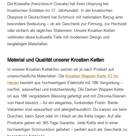
Die Krawatte (französisch Cravate) hat ihren Ursprung bei
kroatischen Soldaten im 17. Jahrhundert. In der kroatischen
Diaspora in Deutschland hat Schmuck mit nationalem Bezug eine
besondere Bedeutung – ob als Geschenk zur Firmung, zur Hochzeit
oder einfach als tägliches Statement. Unsere Kroatien Ketten
verbinden diese kulturelle Tiefe mit modernem Design und
langlebigen Materialien.
Material und Qualität unserer Kroatien Ketten
In unserer Kroatien Kollektion setzen wir je nach Produkt auf
unterschiedliche Materialien. Die
Kroatien Wappen Kette V2 für
Herren
besteht aus hochwertigem Edelstahl mit 18K Vergoldung –
rostfrei, wasserfest und kratzbeständig. Die Damen Wappen Kette
ist aus 18K vergoldetem Messing gefertigt und mit Zirkonia-Steinen
von Hand besetzt – für ein elegantes, funkelndes Finish. Beide
Varianten sind wasserfest und allergiefreundlich: Du kannst sie beim
Duschen, beim Sport oder im Urlaub an der Adria tragen. Auf alle
Produkte geben wir 365 Tage Garantie. Jede Kette wird in einer
hochwertigen Schmuckbox geliefert – perfekt auch als Geschenk zu