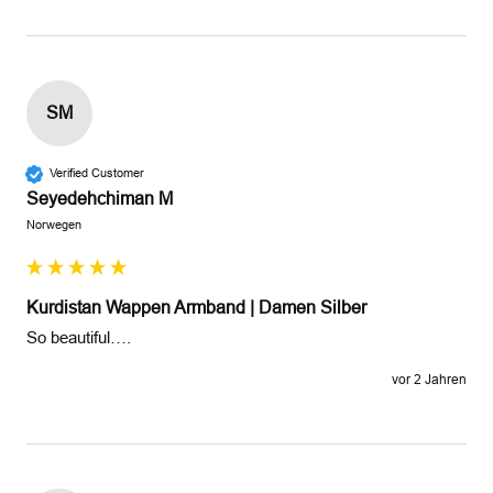
SM
Verified Customer
Seyedehchiman M
Norwegen
Kurdistan Wappen Armband | Damen Silber
So beautiful….
vor 2 Jahren