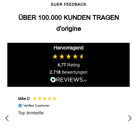
EUER FEEDBACK
ÜBER 100.000 KUNDEN TRAGEN
d'origine
Hervorragend
4,77
Rating
2.718
Bewertungen
Mike D
Prze
Verified Customer
V
Top Armkette.
Alle