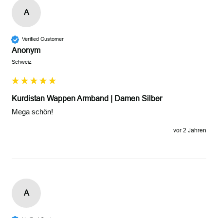
A
Verified Customer
Anonym
Schweiz
Kurdistan Wappen Armband | Damen Silber
Mega schön!
vor 2 Jahren
A