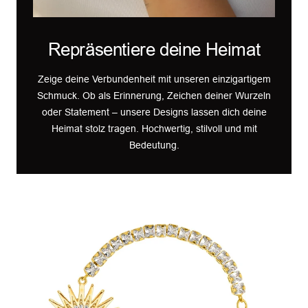
Repräsentiere deine Heimat
Zeige deine Verbundenheit mit unseren einzigartigem
Schmuck. Ob als Erinnerung, Zeichen deiner Wurzeln
oder Statement – unsere Designs lassen dich deine
Heimat stolz tragen. Hochwertig, stilvoll und mit
Bedeutung.