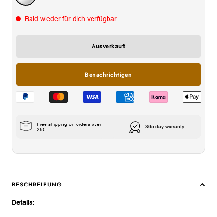
Bald wieder für dich verfügbar
Ausverkauft
Benachrichtigen
Free shipping on orders over
365-day warranty
25€
BESCHREIBUNG
Details: