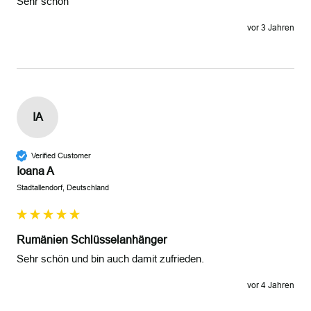
Sehr schön
vor 3 Jahren
IA
Verified Customer
Ioana A
Stadtallendorf, Deutschland
Rumänien Schlüsselanhänger
Sehr schön und bin auch damit zufrieden.
vor 4 Jahren