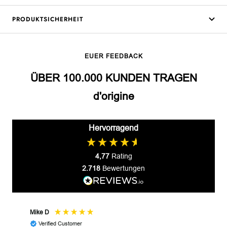
PRODUKTSICHERHEIT
EUER FEEDBACK
ÜBER 100.000 KUNDEN TRAGEN
d'origine
Hervorragend
4,77
Rating
2.718
Bewertungen
Mike D
Prze
Verified Customer
V