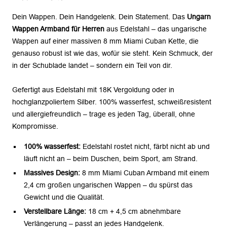
Dein Wappen. Dein Handgelenk. Dein Statement. Das
Ungarn
Wappen Armband für Herren
aus Edelstahl – das ungarische
Wappen auf einer massiven 8 mm Miami Cuban Kette, die
genauso robust ist wie das, wofür sie steht. Kein Schmuck, der
in der Schublade landet – sondern ein Teil von dir.
Gefertigt aus Edelstahl mit 18K Vergoldung oder in
hochglanzpoliertem Silber. 100% wasserfest, schweißresistent
und allergiefreundlich – trage es jeden Tag, überall, ohne
Kompromisse.
100% wasserfest:
Edelstahl rostet nicht, färbt nicht ab und
läuft nicht an – beim Duschen, beim Sport, am Strand.
Massives Design:
8 mm Miami Cuban Armband mit einem
2,4 cm großen ungarischen Wappen – du spürst das
Gewicht und die Qualität.
Verstellbare Länge:
18 cm + 4,5 cm abnehmbare
Verlängerung – passt an jedes Handgelenk.