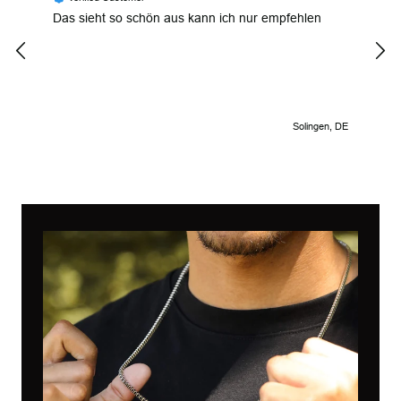
Das sieht so schön aus kann ich nur empfehlen
Uniq
inte
Solingen, DE