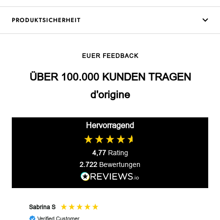
PRODUKTSICHERHEIT
EUER FEEDBACK
ÜBER 100.000 KUNDEN TRAGEN
d'origine
Hervorragend
4,77
Rating
2.722
Bewertungen
Sabrina S
JP M
Verified Customer
V