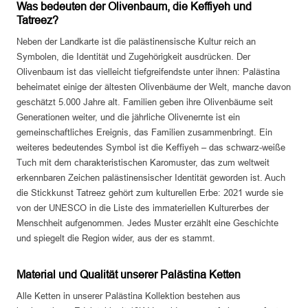
Was bedeuten der Olivenbaum, die Keffiyeh und
Tatreez?
Neben der Landkarte ist die palästinensische Kultur reich an
Symbolen, die Identität und Zugehörigkeit ausdrücken. Der
Olivenbaum ist das vielleicht tiefgreifendste unter ihnen: Palästina
beheimatet einige der ältesten Olivenbäume der Welt, manche davon
geschätzt 5.000 Jahre alt. Familien geben ihre Olivenbäume seit
Generationen weiter, und die jährliche Olivenernte ist ein
gemeinschaftliches Ereignis, das Familien zusammenbringt. Ein
weiteres bedeutendes Symbol ist die Keffiyeh – das schwarz-weiße
Tuch mit dem charakteristischen Karomuster, das zum weltweit
erkennbaren Zeichen palästinensischer Identität geworden ist. Auch
die Stickkunst Tatreez gehört zum kulturellen Erbe: 2021 wurde sie
von der UNESCO in die Liste des immateriellen Kulturerbes der
Menschheit aufgenommen. Jedes Muster erzählt eine Geschichte
und spiegelt die Region wider, aus der es stammt.
Material und Qualität unserer Palästina Ketten
Alle Ketten in unserer Palästina Kollektion bestehen aus