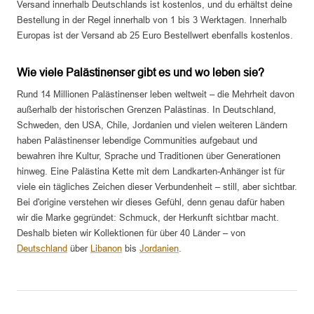
Versand innerhalb Deutschlands ist kostenlos, und du erhältst deine
Bestellung in der Regel innerhalb von 1 bis 3 Werktagen. Innerhalb
Europas ist der Versand ab 25 Euro Bestellwert ebenfalls kostenlos.
Wie viele Palästinenser gibt es und wo leben sie?
Rund 14 Millionen Palästinenser leben weltweit – die Mehrheit davon
außerhalb der historischen Grenzen Palästinas. In Deutschland,
Schweden, den USA, Chile, Jordanien und vielen weiteren Ländern
haben Palästinenser lebendige Communities aufgebaut und
bewahren ihre Kultur, Sprache und Traditionen über Generationen
hinweg. Eine Palästina Kette mit dem Landkarten-Anhänger ist für
viele ein tägliches Zeichen dieser Verbundenheit – still, aber sichtbar.
Bei d'origine verstehen wir dieses Gefühl, denn genau dafür haben
wir die Marke gegründet: Schmuck, der Herkunft sichtbar macht.
Deshalb bieten wir Kollektionen für über 40 Länder – von
Deutschland
über
Libanon
bis
Jordanien
.