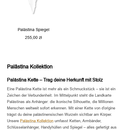
Palästina Spiegel
Angebotspreis
255,00 zł
Palästina Kollektion
Palästina Kette – Trag deine Herkunft mit Stolz
Eine Palästina Kette ist mehr als ein Schmuckstück – sie ist ein
Zeichen der Verbundenheit. Im Mittelpunkt steht die Landkarte
Palästinas als Anhänger: die ikonische Silhouette, die Millionen
Menschen weltweit sofort erkennen. Mit einer Kette von d'origine
trägst du deine palästinensischen Wurzeln sichtbar am Körper.
Unsere
Palästina Kollektion
umfasst Ketten, Armbänder,
Schlüsselanhänger, Handyhüllen und Spiegel – alles gefertigt aus