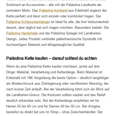
Sortiment an Accessoires – alle mit der Palästina Landkarte als
zentralem Motiv. Das
Palästina Armband
aus Edelstahl ergänzt die
Kette perfekt und lässt sich einzeln oder kombiniert tragen. Der
Palästina Schlüsselanhänger
ist ideal für alle, die ihre Verbundenheit
dezent, aber täglich bei sich tragen möchten. Besonders beliebt: Die
Palästina Handyhülle
und der Palästina Spiegel mit Landkarten-
Design. Jedes Produkt verbindet palästinensische Symbolik mit
hochwertigem Material und alltagstauglicher Qualität.
Palästina Kette kaufen – darauf solltest du achten
Wenn du eine Palästina Kette kaufen möchtest, achte auf drei
Dinge: Material, Verarbeitung und Kettenlänge. Beim Material ist
Edelstahl mit 18K Vergoldung die beste Option – deutlich langlebiger
als Modeschmuck aus Zinklegierung oder versilbertem Messing, der
nach kurzer Zeit anläuft. Bei der Verarbeitung lohnt sich ein Blick auf
die Landkarten-Gravur: Die Konturen sollten sauber und das Relief
deutlich erkennbar sein. Bei der Kettenlänge empfehlen wir für
Herren 55 bis 60 cm und für Damen 40 bis 50 cm. Bei d'origine
bestellst du direkt bei uns im Shop – ohne Zwischenhändler. Der