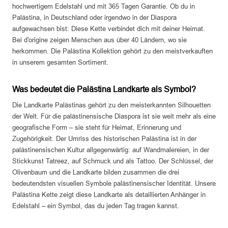
hochwertigem Edelstahl und mit 365 Tagen Garantie. Ob du in
Palästina, in Deutschland oder irgendwo in der Diaspora
aufgewachsen bist: Diese Kette verbindet dich mit deiner Heimat.
Bei d'origine zeigen Menschen aus über 40 Ländern, wo sie
herkommen. Die Palästina Kollektion gehört zu den meistverkauften
in unserem gesamten Sortiment.
Was bedeutet die Palästina Landkarte als Symbol?
Die Landkarte Palästinas gehört zu den meisterkannten Silhouetten
der Welt. Für die palästinensische Diaspora ist sie weit mehr als eine
geografische Form – sie steht für Heimat, Erinnerung und
Zugehörigkeit. Der Umriss des historischen Palästina ist in der
palästinensischen Kultur allgegenwärtig: auf Wandmalereien, in der
Stickkunst Tatreez, auf Schmuck und als Tattoo. Der Schlüssel, der
Olivenbaum und die Landkarte bilden zusammen die drei
bedeutendsten visuellen Symbole palästinensischer Identität. Unsere
Palästina Kette zeigt diese Landkarte als detaillierten Anhänger in
Edelstahl – ein Symbol, das du jeden Tag tragen kannst.