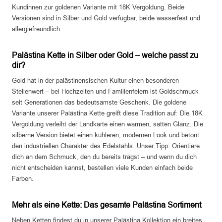
Kundinnen zur goldenen Variante mit 18K Vergoldung. Beide
Versionen sind in Silber und Gold verfügbar, beide wasserfest und
allergiefreundlich.
Palästina Kette in Silber oder Gold – welche passt zu
dir?
Gold hat in der palästinensischen Kultur einen besonderen
Stellenwert – bei Hochzeiten und Familienfeiern ist Goldschmuck
seit Generationen das bedeutsamste Geschenk. Die goldene
Variante unserer Palästina Kette greift diese Tradition auf: Die 18K
Vergoldung verleiht der Landkarte einen warmen, satten Glanz. Die
silberne Version bietet einen kühleren, modernen Look und betont
den industriellen Charakter des Edelstahls. Unser Tipp: Orientiere
dich an dem Schmuck, den du bereits trägst – und wenn du dich
nicht entscheiden kannst, bestellen viele Kunden einfach beide
Farben.
Mehr als eine Kette: Das gesamte Palästina Sortiment
Neben Ketten findest du in unserer Palästina Kollektion ein breites