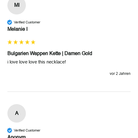
MI
Verified Customer
Melanie I
Bulgarien Wappen Kette | Damen Gold
i love love love this necklace!
vor 2 Jahren
A
Verified Customer
Anonym