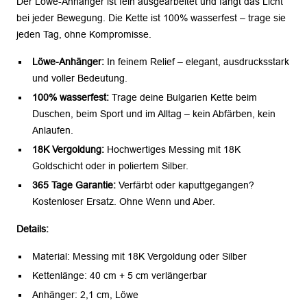
Der Löwe-Anhänger ist fein ausgearbeitet und fängt das Licht
bei jeder Bewegung. Die Kette ist 100% wasserfest – trage sie
jeden Tag, ohne Kompromisse.
Löwe-Anhänger:
In feinem Relief – elegant, ausdrucksstark
und voller Bedeutung.
100% wasserfest:
Trage deine Bulgarien Kette beim
Duschen, beim Sport und im Alltag – kein Abfärben, kein
Anlaufen.
18K Vergoldung:
Hochwertiges Messing mit 18K
Goldschicht oder in poliertem Silber.
365 Tage Garantie:
Verfärbt oder kaputtgegangen?
Kostenloser Ersatz. Ohne Wenn und Aber.
Details:
Material: Messing mit 18K Vergoldung oder Silber
Kettenlänge: 40 cm + 5 cm verlängerbar
Anhänger: 2,1 cm, Löwe