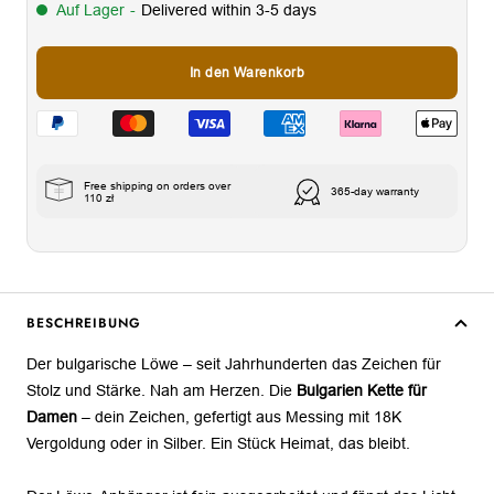
Auf Lager
-
Delivered within 3-5 days
In den Warenkorb
Free shipping on orders over
365-day warranty
110 zł
BESCHREIBUNG
Der bulgarische Löwe – seit Jahrhunderten das Zeichen für
Stolz und Stärke. Nah am Herzen. Die
Bulgarien Kette für
Damen
– dein Zeichen, gefertigt aus Messing mit 18K
Vergoldung oder in Silber. Ein Stück Heimat, das bleibt.