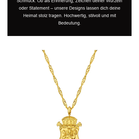
Schmuck. Ob als Erinnerung, Zeichen deiner Wurzeln
oder Statement – unsere Designs lassen dich deine
Heimat stolz tragen. Hochwertig, stilvoll und mit
Bedeutung.