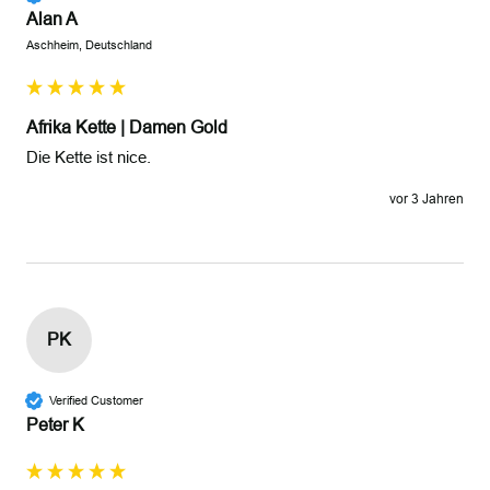
Alan A
Aschheim, Deutschland
Afrika Kette | Damen Gold
Die Kette ist nice.
vor 3 Jahren
PK
Verified Customer
Peter K