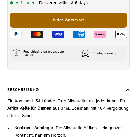
Auf Lager
-
Delivered within 3-5 days
In den Warenkorb
Free shipping on orders over
365-day warranty
130 lei
BESCHREIBUNG
Ein Kontinent. 54 Länder. Eine Silhouette, die jeder kennt. Die
Afrika Kette für Damen
aus 316L Edelstahl mit 18K Vergoldung
oder in Silber.
Kontinent-Anhänger:
Die Silhouette Afrikas – ein ganzer
Kontinent, nah am Herzen.