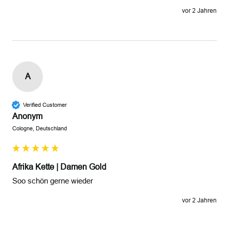
vor 2 Jahren
A
Verified Customer
Anonym
Cologne, Deutschland
Afrika Kette | Damen Gold
Soo schön gerne wieder
vor 2 Jahren