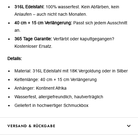
316L Edelstahl:
100% wasserfest. Kein Abfärben, kein
Anlaufen – auch nicht nach Monaten.
40 cm + 15 cm Verlängerung:
Passt sich jedem Ausschnitt
an.
365 Tage Garantie:
Verfärbt oder kaputtgegangen?
Kostenloser Ersatz.
Details:
Material: 316L Edelstahl mit 18K Vergoldung oder in Silber
Kettenlänge: 40 cm + 15 cm Verlängerung
Anhänger: Kontinent Afrika
Wasserfest, allergiefreundlich, hautverträglich
Geliefert in hochwertiger Schmuckbox
VERSAND & RÜCKGABE