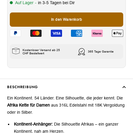
Auf Lager
-
in 3-5 Tagen bei Dir
In den Warenkorb
Kostenloser Versand ab 25
365 Tage Garantie
CHF Bestellwert
BESCHREIBUNG
Ein Kontinent. 54 Länder. Eine Silhouette, die jeder kennt. Die
Afrika Kette für Damen
aus 316L Edelstahl mit 18K Vergoldung
oder in Silber.
Kontinent-Anhänger:
Die Silhouette Afrikas – ein ganzer
Kontinent, nah am Herzen.