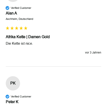
Verified Customer
Alan A
Aschheim, Deutschland
Afrika Kette | Damen Gold
Die Kette ist nice.
vor 3 Jahren
PK
Verified Customer
Peter K