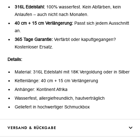
316L Edelstahl:
100% wasserfest. Kein Abfärben, kein
Anlaufen – auch nicht nach Monaten.
40 cm + 15 cm Verlängerung:
Passt sich jedem Ausschnitt
an.
365 Tage Garantie:
Verfärbt oder kaputtgegangen?
Kostenloser Ersatz.
Details:
Material: 316L Edelstahl mit 18K Vergoldung oder in Silber
Kettenlänge: 40 cm + 15 cm Verlängerung
Anhänger: Kontinent Afrika
Wasserfest, allergiefreundlich, hautverträglich
Geliefert in hochwertiger Schmuckbox
VERSAND & RÜCKGABE