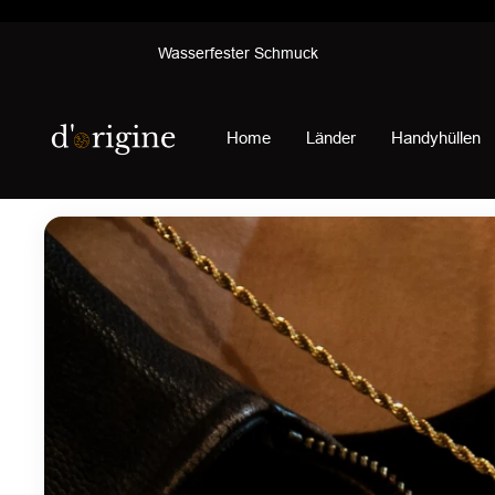
Direkt
Wasserfester Schmuck
zum
Inhalt
d'origine
Home
Länder
Handyhüllen