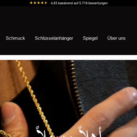
4,83
basierend auf
5.719
bewertungen
Schmuck
Schlüsselanhänger
Spiegel
Über uns