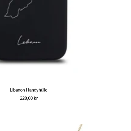
Libanon Handyhülle
Angebotspreis
228,00 kr