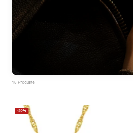
18 Produkte
-20%