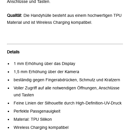
Anschlüsse und Tasten.
Qualität
: Die Handyhülle besteht aus einem hochwertigen TPU
Material und ist Wireless Charging kompatibel.
Details
1 mm Erhöhung über das Display
1,5 mm Erhöhung über der Kamera
beständig gegen Fingerabdrücken, Schmutz und Kratzern
Voller Zugriff auf alle notwendigen Öffnungen, Anschlüsse
und Tasten
Feine Linien der Silhouette durch High-Definition-UV-Druck
Perfekte Passgenauigkeit
Material: TPU Silikon
Wireless Charging kompatibel