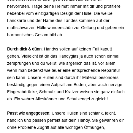
hervorrufen. Trage deine Heimat immer mit dir und profitiere
nebenbei vom einzigartigen Design der Hülle. Die weiße
Landkarte und der Name des Landes kommen auf der
mattschwarzen Hülle wunderschön zur Geltung und geben ein
harmonisches Gesamtbild ab.
Durch dick & dünn
: Handys sollen auf keinen Fall kaputt
gehen. Vielleicht ist dir das Handyglas ja auch schon einmal
zersprungen und du weißt, wie ärgerlich das ist, vor allem
wenn man bedenkt wie teuer eine entsprechende Reparatur
sein kann. Unsere Hüllen sind durch ihr Material besonders
beständig gegen einen Aufprall am Boden, aber auch nervige
Fingerabdrücke, Schmutz und Kratzer weisen sie ganz einfach
ab. Ein wahrer Alleskönner und Schutzengel zugleich!
Passt wie angegossen
: Unsere Hüllen sind schlank, leicht,
handlich und passen perfekt auf dein Handy. Sie gewähren dir
ohne Probleme Zugriff auf alle wichtigen Öffnungen,