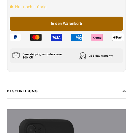
Nur noch 1 übrig
In den Warenkorb
Free shipping on orders over
365-day warranty
300 KR
BESCHREIBUNG