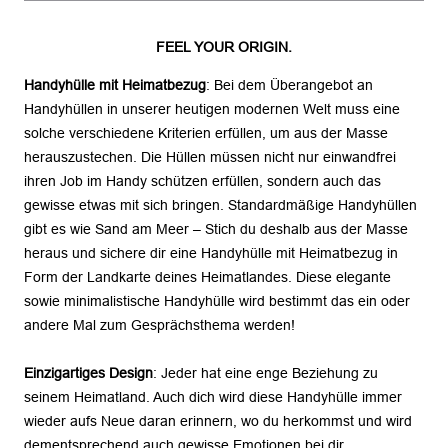
FEEL YOUR ORIGIN.
Handyhülle mit Heimatbezug
: Bei dem Überangebot an
Handyhüllen in unserer heutigen modernen Welt muss eine
solche verschiedene Kriterien erfüllen, um aus der Masse
herauszustechen. Die Hüllen müssen nicht nur einwandfrei
ihren Job im Handy schützen erfüllen, sondern auch das
gewisse etwas mit sich bringen. Standardmäßige Handyhüllen
gibt es wie Sand am Meer – Stich du deshalb aus der Masse
heraus und sichere dir eine Handyhülle mit Heimatbezug in
Form der Landkarte deines Heimatlandes. Diese elegante
sowie minimalistische Handyhülle wird bestimmt das ein oder
andere Mal zum Gesprächsthema werden!
Einzigartiges Design
: Jeder hat eine enge Beziehung zu
seinem Heimatland. Auch dich wird diese Handyhülle immer
wieder aufs Neue daran erinnern, wo du herkommst und wird
dementsprechend auch gewisse Emotionen bei dir