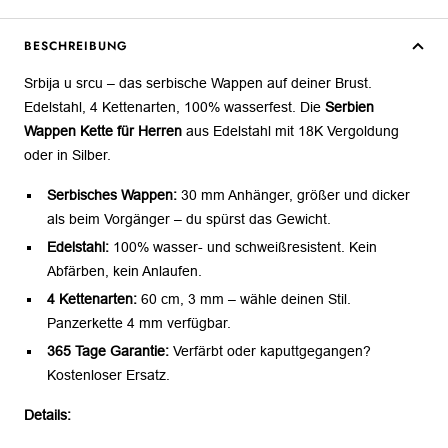
BESCHREIBUNG
Srbija u srcu – das serbische Wappen auf deiner Brust.
Edelstahl, 4 Kettenarten, 100% wasserfest. Die
Serbien
Wappen Kette für Herren
aus Edelstahl mit 18K Vergoldung
oder in Silber.
Serbisches Wappen:
30 mm Anhänger, größer und dicker
als beim Vorgänger – du spürst das Gewicht.
Edelstahl:
100% wasser- und schweißresistent. Kein
Abfärben, kein Anlaufen.
4 Kettenarten:
60 cm, 3 mm – wähle deinen Stil.
Panzerkette 4 mm verfügbar.
365 Tage Garantie:
Verfärbt oder kaputtgegangen?
Kostenloser Ersatz.
Details: