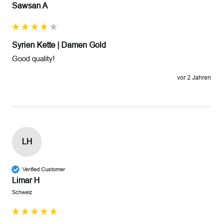
Sawsan A
Syrien Kette | Damen Gold
Good quality!
vor 2 Jahren
LH
Verified Customer
Limar H
Schweiz