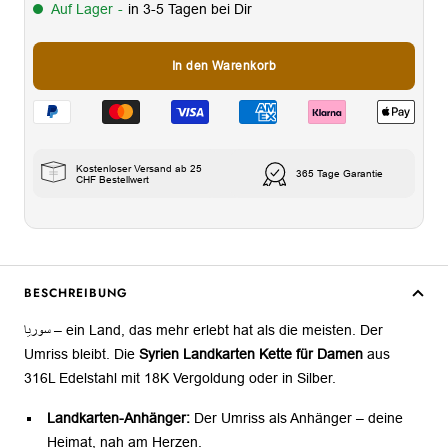
Auf Lager
-
in 3-5 Tagen bei Dir
In den Warenkorb
Kostenloser Versand ab 25
365 Tage Garantie
CHF Bestellwert
BESCHREIBUNG
سوريا – ein Land, das mehr erlebt hat als die meisten. Der
Umriss bleibt. Die
Syrien Landkarten Kette für Damen
aus
316L Edelstahl mit 18K Vergoldung oder in Silber.
Landkarten-Anhänger:
Der Umriss als Anhänger – deine
Heimat, nah am Herzen.