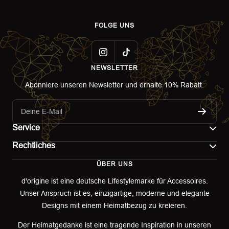
FOLGE UNS
NEWSLETTER
Abonniere unseren Newsletter und erhalte 10% Rabatt.
Deine E-Mail
Service
Rechtliches
Kontakt
ÜBER UNS
Impressum
Versand
d'origine ist eine deutsche Lifestylemarke für Accessoires.
Unser Anspruch ist es, einzigartige, moderne und elegante
AGB
Retoure & Umtausch
Designs mit einem Heimatbezug zu kreieren.
Datenschutzerklärung
Retourenportal
Der Heimatgedanke ist eine tragende Inspiration in unseren