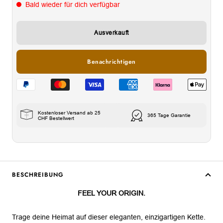
Bald wieder für dich verfügbar
Ausverkauft
Benachrichtigen
Kostenloser Versand ab 25
365 Tage Garantie
CHF Bestellwert
BESCHREIBUNG
FEEL YOUR ORIGIN.
Trage deine Heimat auf dieser eleganten, einzigartigen Kette.