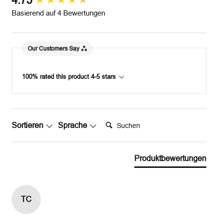
4.75
Basierend auf 4 Bewertungen
Our Customers Say
100% rated this product 4-5 stars
Suchen:
Sortieren
Sprache
Produktbewertungen
TC