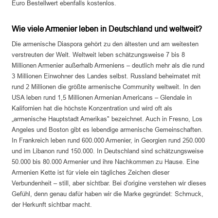
Euro Bestellwert ebenfalls kostenlos.
Wie viele Armenier leben in Deutschland und weltweit?
Die armenische Diaspora gehört zu den ältesten und am weitesten
verstreuten der Welt. Weltweit leben schätzungsweise 7 bis 8
Millionen Armenier außerhalb Armeniens – deutlich mehr als die rund
3 Millionen Einwohner des Landes selbst. Russland beheimatet mit
rund 2 Millionen die größte armenische Community weltweit. In den
USA leben rund 1,5 Millionen Armenian Americans – Glendale in
Kalifornien hat die höchste Konzentration und wird oft als
„armenische Hauptstadt Amerikas" bezeichnet. Auch in Fresno, Los
Angeles und Boston gibt es lebendige armenische Gemeinschaften.
In Frankreich leben rund 600.000 Armenier, in Georgien rund 250.000
und im Libanon rund 150.000. In Deutschland sind schätzungsweise
50.000 bis 80.000 Armenier und ihre Nachkommen zu Hause. Eine
Armenien Kette ist für viele ein tägliches Zeichen dieser
Verbundenheit – still, aber sichtbar. Bei d'origine verstehen wir dieses
Gefühl, denn genau dafür haben wir die Marke gegründet: Schmuck,
der Herkunft sichtbar macht.