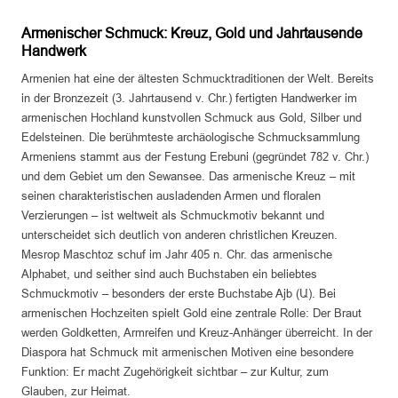
Armenischer Schmuck: Kreuz, Gold und Jahrtausende
Handwerk
Armenien hat eine der ältesten Schmucktraditionen der Welt. Bereits
in der Bronzezeit (3. Jahrtausend v. Chr.) fertigten Handwerker im
armenischen Hochland kunstvollen Schmuck aus Gold, Silber und
Edelsteinen. Die berühmteste archäologische Schmucksammlung
Armeniens stammt aus der Festung Erebuni (gegründet 782 v. Chr.)
und dem Gebiet um den Sewansee. Das armenische Kreuz – mit
seinen charakteristischen ausladenden Armen und floralen
Verzierungen – ist weltweit als Schmuckmotiv bekannt und
unterscheidet sich deutlich von anderen christlichen Kreuzen.
Mesrop Maschtoz schuf im Jahr 405 n. Chr. das armenische
Alphabet, und seither sind auch Buchstaben ein beliebtes
Schmuckmotiv – besonders der erste Buchstabe Ajb (Ա). Bei
armenischen Hochzeiten spielt Gold eine zentrale Rolle: Der Braut
werden Goldketten, Armreifen und Kreuz-Anhänger überreicht. In der
Diaspora hat Schmuck mit armenischen Motiven eine besondere
Funktion: Er macht Zugehörigkeit sichtbar – zur Kultur, zum
Glauben, zur Heimat.