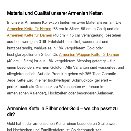
Material und Qualität unserer Armenien Ketten
In unserer Armenien Kollektion bieten wir zwei Materiallinien an. Die
Armenien Kette für Herren
(65 cm in Silber, 56 cm in Gold) und die
Armenien Kette für Damen
(40 cm + 15 cm Verlängerung) bestehen
aus hochwertigem 316L Edelstahl – rostfrei, wasserfest und
kratzbeständig, wahlweise in 18K vergoldetem Gold oder
hochglanzpoliertem Silber. Die
Armenien Wappen Kette für Damen
(40 cm + 5 cm) ist aus 18K vergoldetem Messing gefertigt – für
einen besonders warmen Goldton. Alle Varianten sind wasserfest und
allergiefreundlich. Auf alle Produkte geben wir 365 Tage Garantie.
Jede Kette wird in einer hochwertigen Schmuckbox geliefert –
perfekt auch als Geschenk zu Weihnachten (6. Januar im
armenischen Kalender), Hochzeiten oder besonderen Anlässen.
Armenien Kette in Silber oder Gold – welche passt zu
dir?
Gold hat in der armenischen Kultur einen besonderen Stellenwert –
bei Hochzeiten und Familienfeiern ist Goldschmuck seit