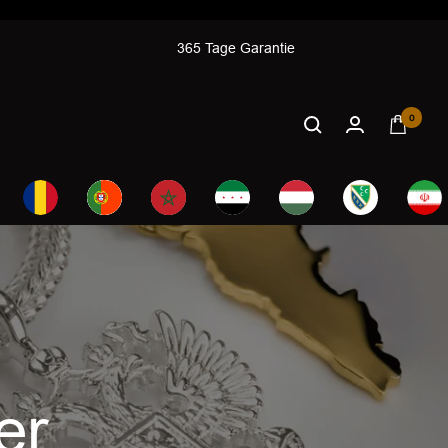
365 Tage Garantie
0
er