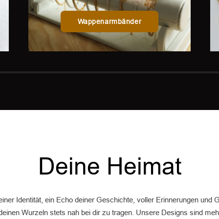
Wappenarmbänder
Deine Heimat
ner Identität, ein Echo deiner Geschichte, voller Erinnerungen und G
u deinen Wurzeln stets nah bei dir zu tragen. Unsere Designs sind m