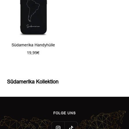
Südamerika Handyhülle
Angebotspreis
19,99€
Südamerika Kollektion
FOLGE UNS