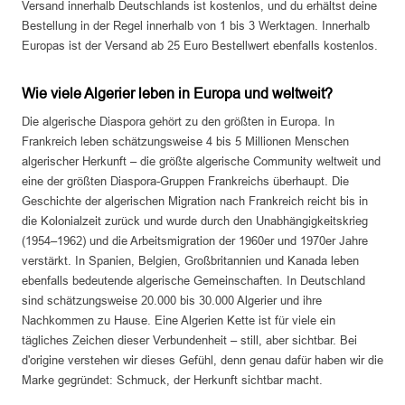
Versand innerhalb Deutschlands ist kostenlos, und du erhältst deine
Bestellung in der Regel innerhalb von 1 bis 3 Werktagen. Innerhalb
Europas ist der Versand ab 25 Euro Bestellwert ebenfalls kostenlos.
Wie viele Algerier leben in Europa und weltweit?
Die algerische Diaspora gehört zu den größten in Europa. In
Frankreich leben schätzungsweise 4 bis 5 Millionen Menschen
algerischer Herkunft – die größte algerische Community weltweit und
eine der größten Diaspora-Gruppen Frankreichs überhaupt. Die
Geschichte der algerischen Migration nach Frankreich reicht bis in
die Kolonialzeit zurück und wurde durch den Unabhängigkeitskrieg
(1954–1962) und die Arbeitsmigration der 1960er und 1970er Jahre
verstärkt. In Spanien, Belgien, Großbritannien und Kanada leben
ebenfalls bedeutende algerische Gemeinschaften. In Deutschland
sind schätzungsweise 20.000 bis 30.000 Algerier und ihre
Nachkommen zu Hause. Eine Algerien Kette ist für viele ein
tägliches Zeichen dieser Verbundenheit – still, aber sichtbar. Bei
d'origine verstehen wir dieses Gefühl, denn genau dafür haben wir die
Marke gegründet: Schmuck, der Herkunft sichtbar macht.