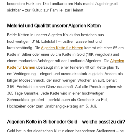
besondere Funktion: Die Landkarte am Hals macht Zugehörigkeit
sichtbar – zur Kultur, zur Familie, zur Heimat.
Material und Qualität unserer Algerien Ketten
Beide Ketten in unserer Algerien Kollektion bestehen aus
hochwertigem 316L Edelstahl – rostfrei, wasserfest und
kratzbeständig. Die
Algerien Kette für Herren
kommt mit einer 65 cm
Kette in Silber oder einer 56 cm Kette in Gold (18K vergoldet) und
einem markanten Anhänger mit der Landkarte Algeriens. Die
Algerien
Kette für Damen
überzeugt mit einer feineren 40 cm Kette plus 15
cm Verlängerung – elegant und ausdrucksstark zugleich. Anders als
billiger Modeschmuck, der nach wenigen Wochen anläuft, behält
316L Edelstahl seinen Glanz dauerhaft. Auf alle Produkte geben wir
365 Tage Garantie. Jede Kette wird in einer hochwertigen
Schmuckbox geliefert – perfekt auch als Geschenk zu Eid,
Hochzeiten oder zum Unabhängigkeitstag am 5. Juli.
Algerien Kette in Silber oder Gold – welche passt zu dir?
Gold hat in der algerischen Kultur einen besonderen Stellenwert – bei