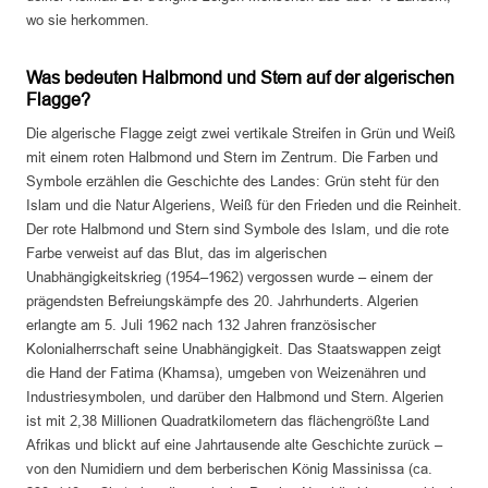
wo sie herkommen.
Was bedeuten Halbmond und Stern auf der algerischen
Flagge?
Die algerische Flagge zeigt zwei vertikale Streifen in Grün und Weiß
mit einem roten Halbmond und Stern im Zentrum. Die Farben und
Symbole erzählen die Geschichte des Landes: Grün steht für den
Islam und die Natur Algeriens, Weiß für den Frieden und die Reinheit.
Der rote Halbmond und Stern sind Symbole des Islam, und die rote
Farbe verweist auf das Blut, das im algerischen
Unabhängigkeitskrieg (1954–1962) vergossen wurde – einem der
prägendsten Befreiungskämpfe des 20. Jahrhunderts. Algerien
erlangte am 5. Juli 1962 nach 132 Jahren französischer
Kolonialherrschaft seine Unabhängigkeit. Das Staatswappen zeigt
die Hand der Fatima (Khamsa), umgeben von Weizenähren und
Industriesymbolen, und darüber den Halbmond und Stern. Algerien
ist mit 2,38 Millionen Quadratkilometern das flächengrößte Land
Afrikas und blickt auf eine Jahrtausende alte Geschichte zurück –
von den Numidiern und dem berberischen König Massinissa (ca.