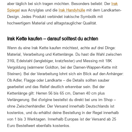
aber täglich bei sich tragen möchten. Besonders beliebt: Der
Irak
Spiegel
aus Acrylglas und die
Irak Handyhülle
mit dem Landkarten-
Design. Jedes Produkt verbindet irakische Symbolik mit
hochwertigem Material und alltagstauglicher Qualität.
Irak Kette kaufen – darauf solltest du achten
Wenn du eine Irak Kette kaufen möchtest, achte auf drei Dinge:
Material, Verarbeitung und Kettenlänge. Du hast die Wahl zwischen
316L Edelstahl (langlebiger, kratzfester) und Messing mit 18K
Vergoldung (wärmerer Goldton, bei der Damen-Wappen-Kette mit
Steinen). Bei der Verarbeitung lohnt sich ein Blick auf den Anhänger:
Ob Adler, Flagge oder Landkarte – die Details sollten sauber
gearbeitet und das Relief deutlich erkennbar sein. Bei der
Kettenlänge gilt: Herren 56 bis 65 cm, Damen 40 cm plus
Verlängerung. Bei d'origine bestellst du direkt bei uns im Shop –
ohne Zwischenhändler. Der Versand innerhalb Deutschlands ist
kostenlos, und du erhältst deine Bestellung in der Regel innerhalb
von 1 bis 3 Werktagen. Innerhalb Europas ist der Versand ab 25
Euro Bestellwert ebenfalls kostenlos.