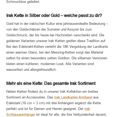
Schmuckbox geliefert.
Irak Kette in Silber oder Gold – welche passt zu dir?
Gold hat in der irakischen Kultur eine jahrtausendealte Bedeutung –
von den Goldschätzen der Sumerer und Assyrer bis zum
Goldschmuck, der bis heute bei Hochzeiten verschenkt wird. Die
goldenen Varianten unserer Irak Ketten greifen diese Tradition auf:
Bei den Edelstahl-Ketten verleiht die 18K Vergoldung der Landkarte
einen warmen Glanz, bei den Messing-Ketten sorgt das Material
selbst für einen besonders satten Goldton. Die silbernen Versionen
bieten einen kühleren, modernen Look. Alle Varianten sind
wasserfest und allergiefreundlich.
Mehr als eine Kette: Das gesamte Irak Sortiment
Neben Ketten findest du in unserer Irak Kollektion ein breites
Sortiment an Accessoires. Das
Irak Landkarten Armband
aus
Edelstahl (16 cm + 3 cm) mit drei Anhängern ergänzt die Kette
perfekt und ist für Damen und Herren geeignet. Der
Irak
Schlüsselanhänger
ist ideal für alle, die ihre Verbundenheit dezent,