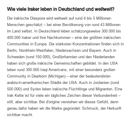
Wie viele Iraker leben in Deutschland und weltweit?
Die irakische Diaspora wird weltweit auf rund 4 bis 5 Millionen
Menschen geschätzt – bei einer Bevölkerung von rund 43 Millionen
im Land selbst. In Deutschland leben schätzungsweise 300.000 bis
400.000 Iraker und ihre Nachkommen – eine der größten irakischen
Communities in Europa. Die stärksten Konzentrationen finden sich in
Berlin, Nordrhein-Westfalen, Niedersachsen und Bayern. Auch in
Schweden (rund 150.000), Großbritannien und den Niederlanden
haben sich große irakische Gemeinschaften gebildet. In den USA
leben rund 300.000 Iraqi Americans, mit einer besonders großen
Community in Dearborn (Michigan) – einer der bedeutendsten
arabisch-amerikanischen Städte der USA. Auch in Jordanien (rund
500.000) und Syrien leben irakische Flüchtlinge und Migranten. Eine
Irak Kette ist für viele ein tägliches Zeichen dieser Verbundenheit –
still, aber sichtbar. Bei d'origine verstehen wir dieses Gefühl, denn
genau dafür haben wir die Marke gegründet: Schmuck, der Herkunft
sichtbar macht.