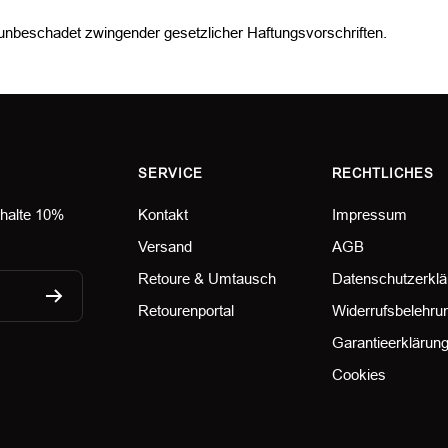
t unbeschadet zwingender gesetzlicher Haftungsvorschriften.
SERVICE
RECHTLICHES
rhalte 10%
Kontakt
Impressum
Versand
AGB
Retoure & Umtausch
Datenschutzerklä
Retourenportal
Widerrufsbelehru
Garantieerklärun
Cookies