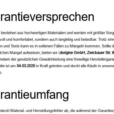
rantieversprechen
bestehen aus hochwertigen Materialien und werden mit größter Sorgfal
ilvoll und komfortabel, sondern auch langlebig und belastbar. Trotz str
len und Tests kann es in seltenen Fällen zu Mängeln kommen. Sollte de
lchen Mangel aufweisen, bieten wir (
dorigine GmbH, Zwickauer Str. 8
r neben der gesetzlichen Gewährleistung eine freiwillige Herstellergar
ntie ist am
04.03.2025
in Kraft getreten und deckt alle Käufe in unse
b.
arantieumfang
deckt Material- und Herstellungsfehler ab, die während der Garantieze