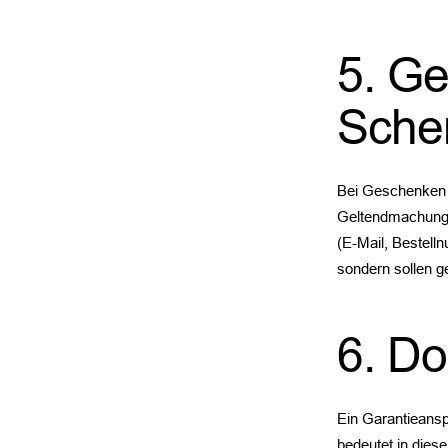
5. G
Sche
Bei Geschenken (
Geltendmachung d
(E-Mail, Bestel
sondern sollen 
6. Do
Ein Garantieansp
bedeutet in dies