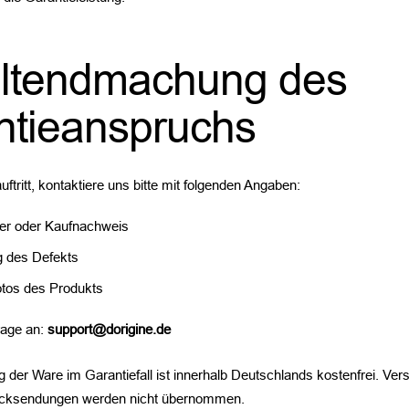
eltendmachung des
ntieanspruchs
auftritt, kontaktiere uns bitte mit folgenden Angaben:
er oder Kaufnachweis
 des Defekts
otos des Produkts
rage an:
support@dorigine.de
der Ware im Garantiefall ist innerhalb Deutschlands kostenfrei. Ver
Rücksendungen werden nicht übernommen.