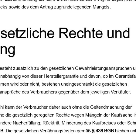
ücks sowie des dem Antrag zugrundeliegenden Mangels.
setzliche Rechte und
ung
esteht zusätzlich zu den gesetzlichen Gewährleistungsansprüchen u
Unabhängig von dieser Herstellergarantie und davon, ob im Garantiefal
en wird oder nicht, bestehen uneingeschränkt die gesetzlichen
ansprüche des Verbrauchers gegenüber dem jeweiligen Verkäufer.
hl kann der Verbraucher daher auch ohne die Geltendmachung der
he die gesetzlich geregelten Rechte wegen Mängeln der Kaufsache i
dere Nacherfüllung, Rücktritt, Minderung des Kaufpreises oder Sc
GB
. Die gesetzlichen Verjährungsfristen gemäß
§ 438 BGB
bleiben un