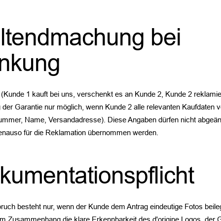
eltendmachung bei
nkung
Kunde 1 kauft bei uns, verschenkt es an Kunde 2, Kunde 2 reklamiert
er Garantie nur möglich, wenn Kunde 2 alle relevanten Kaufdaten 
lnummer, Name, Versandadresse). Diese Angaben dürfen nicht abgeän
genauso für die Reklamation übernommen werden.
kumentationspflicht
ruch besteht nur, wenn der Kunde dem Antrag eindeutige Fotos beileg
em Zusammenhang die klare Erkennbarkeit des d'origine Logos, der