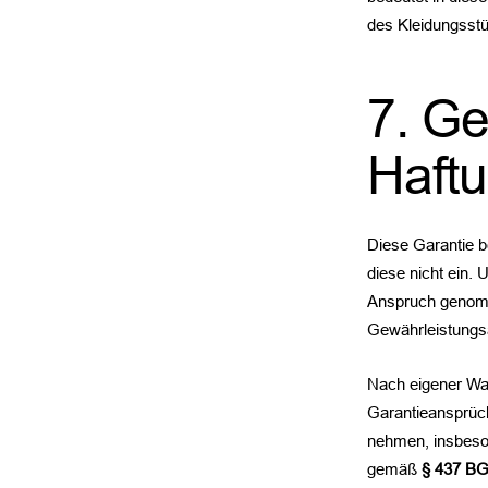
des Kleidungsst
7. Ge
Haft
Diese Garantie b
diese nicht ein. 
Anspruch genomm
Gewährleistungs
Nach eigener Wa
Garantieansprüc
nehmen, insbeson
gemäß
§ 437 B