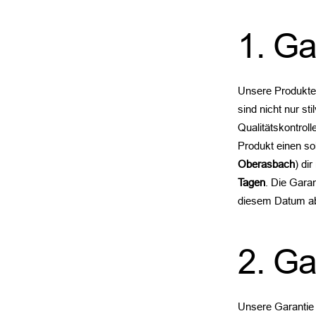
1. Ga
Unsere Produkte 
sind nicht nur st
Qualitätskontrol
Produkt einen so
Oberasbach
) di
Tagen
. Die Gara
diesem Datum a
2. G
Unsere Garantie 