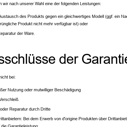
en wir nach unserer Wahl eine der folgenden Leistungen:
Austausch des Produkts gegen ein gleichwertiges Modell (ggf. ein Na
prüngliche Produkt nicht mehr verfügbar ist) oder
Reparatur der Ware.
sschlüsse der Garanti
nicht bei:
er Nutzung oder mutwilliger Beschädigung
Verschleiß
oder Reparatur durch Dritte
ittanbietern: Bei dem Erwerb von d'origine Produkten über Drittanbiet
die Garantieleistung.