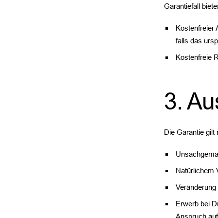
Garantiefall biet
Kostenfreier 
falls das urs
Kostenfreie 
3. Au
Die Garantie gilt 
Unsachgemäß
Natürlichem 
Veränderung 
Erwerb bei Dr
Anspruch auf 