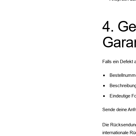
4. G
Gara
Falls ein Defekt 
Bestellnumm
Beschreibung
Eindeutige F
Sende deine Anf
Die Rücksendung 
internationale 