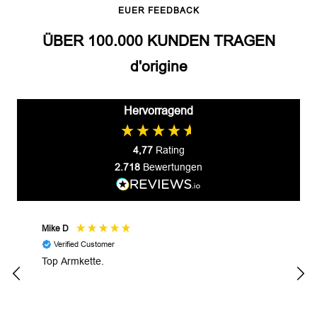
EUER FEEDBACK
ÜBER 100.000 KUNDEN TRAGEN
d'origine
Hervorragend
4,77
Rating
2.718
Bewertungen
Mike D
Prze
Verified Customer
V
Top Armkette.
Alle