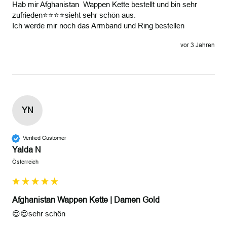
Hab mir Afghanistan  Wappen Kette bestellt und bin sehr 
zufrieden⭐️⭐️⭐️⭐️sieht sehr schön aus.

vor 3 Jahren
YN
Verified Customer
Yalda N
Österreich
Afghanistan Wappen Kette | Damen Gold
😍😍sehr schön 