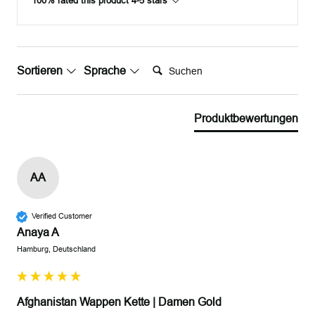
100% rated this product 4-5 stars
Suchen:
Sortieren
Sprache
Produktbewertungen
AA
Verified Customer
Anaya A
Hamburg, Deutschland
Afghanistan Wappen Kette | Damen Gold