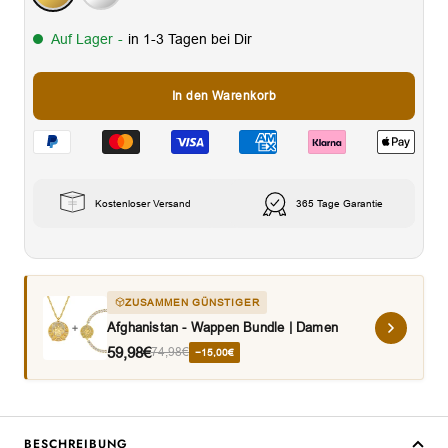
Auf Lager
-
in 1-3 Tagen bei Dir
In den Warenkorb
Kostenloser Versand
365 Tage Garantie
ZUSAMMEN GÜNSTIGER
Afghanistan - Wappen Bundle | Damen
59,98€
74,98€
−15,00€
BESCHREIBUNG