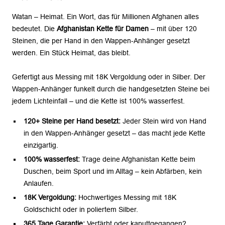
Watan – Heimat. Ein Wort, das für Millionen Afghanen alles
bedeutet. Die
Afghanistan Kette für Damen
– mit über 120
Steinen, die per Hand in den Wappen-Anhänger gesetzt
werden. Ein Stück Heimat, das bleibt.
Gefertigt aus Messing mit 18K Vergoldung oder in Silber. Der
Wappen-Anhänger funkelt durch die handgesetzten Steine bei
jedem Lichteinfall – und die Kette ist 100% wasserfest.
120+ Steine per Hand besetzt:
Jeder Stein wird von Hand
in den Wappen-Anhänger gesetzt – das macht jede Kette
einzigartig.
100% wasserfest:
Trage deine Afghanistan Kette beim
Duschen, beim Sport und im Alltag – kein Abfärben, kein
Anlaufen.
18K Vergoldung:
Hochwertiges Messing mit 18K
Goldschicht oder in poliertem Silber.
365 Tage Garantie:
Verfärbt oder kaputtgegangen?