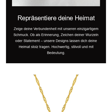
Repräsentiere deine Heimat
Zeige deine Verbundenheit mit unseren einzigartigem
Schmuck. Ob als Erinnerung, Zeichen deiner Wurzeln
oder Statement – unsere Designs lassen dich deine
Heimat stolz tragen. Hochwertig, stilvoll und mit
Bedeutung.