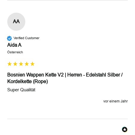
AA
Verified Customer
Aida A
Österreich
Bosnien Wappen Kette V2 | Herren - Edelstahl Silber /
Kordelkette (Rope)
Super Qualität 
vor einem Jahr