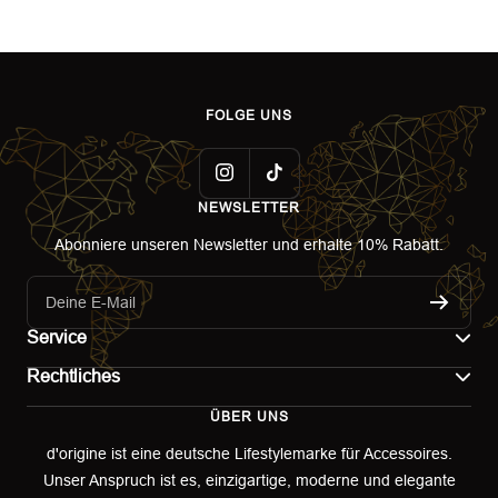
FOLGE UNS
NEWSLETTER
Abonniere unseren Newsletter und erhalte 10% Rabatt.
Deine E-Mail
Service
Rechtliches
Kontakt
ÜBER UNS
Impressum
Versand
d'origine ist eine deutsche Lifestylemarke für Accessoires.
Unser Anspruch ist es, einzigartige, moderne und elegante
AGB
Retoure & Umtausch