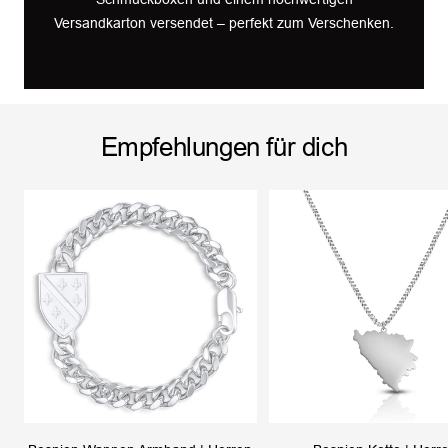
Versandkarton versendet – perfekt zum Verschenken.
Empfehlungen für dich