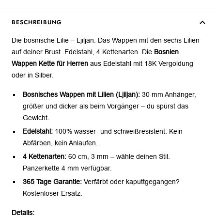
BESCHREIBUNG
Die bosnische Lilie – Ljiljan. Das Wappen mit den sechs Lilien
auf deiner Brust. Edelstahl, 4 Kettenarten. Die
Bosnien
Wappen Kette für Herren
aus Edelstahl mit 18K Vergoldung
oder in Silber.
Bosnisches Wappen mit Lilien (Ljiljan):
30 mm Anhänger,
größer und dicker als beim Vorgänger – du spürst das
Gewicht.
Edelstahl:
100% wasser- und schweißresistent. Kein
Abfärben, kein Anlaufen.
4 Kettenarten:
60 cm, 3 mm – wähle deinen Stil.
Panzerkette 4 mm verfügbar.
365 Tage Garantie:
Verfärbt oder kaputtgegangen?
Kostenloser Ersatz.
Details: