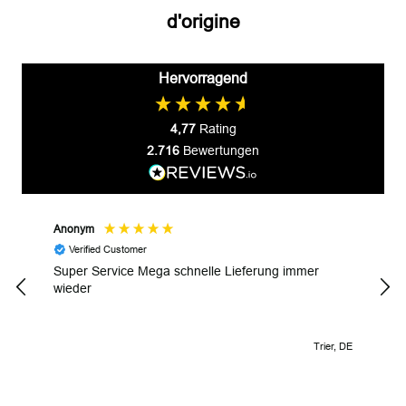
d'origine
Hervorragend
4,77
Rating
2.716
Bewertungen
Anonym
Gyul
Verified Customer
V
Super Service Mega schnelle Lieferung immer
Wund
wieder
Trier, DE