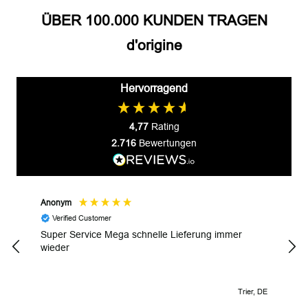
ÜBER 100.000 KUNDEN TRAGEN
d'origine
Hervorragend
4,77
Rating
2.716
Bewertungen
Anonym
Gyul
Verified Customer
V
Super Service Mega schnelle Lieferung immer
Wund
wieder
Trier, DE