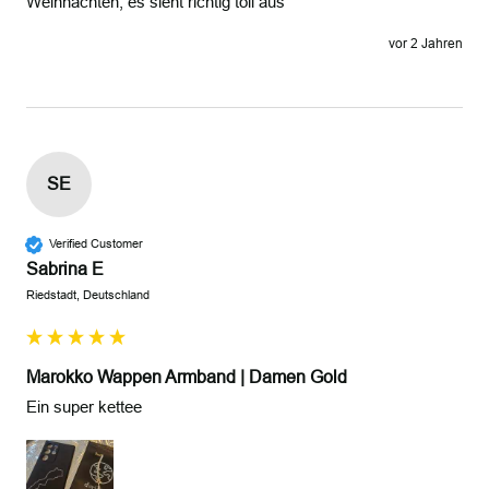
Weihnachten, es sieht richtig toll aus
vor 2 Jahren
SE
Verified Customer
Sabrina E
Riedstadt, Deutschland
Marokko Wappen Armband | Damen Gold
Ein super kettee