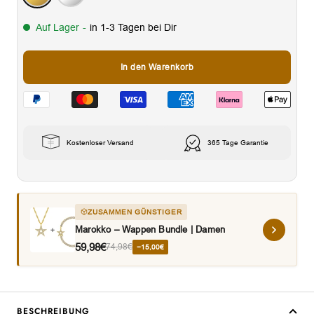
Auf Lager
-
in 1-3 Tagen bei Dir
In den Warenkorb
Kostenloser Versand
365 Tage Garantie
ZUSAMMEN GÜNSTIGER
Marokko – Wappen Bundle | Damen
59,98€
74,98€
−15,00€
BESCHREIBUNG