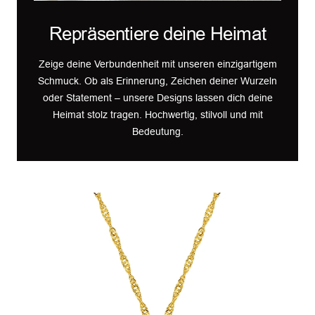
Repräsentiere deine Heimat
Zeige deine Verbundenheit mit unseren einzigartigem
Schmuck. Ob als Erinnerung, Zeichen deiner Wurzeln
oder Statement – unsere Designs lassen dich deine
Heimat stolz tragen. Hochwertig, stilvoll und mit
Bedeutung.