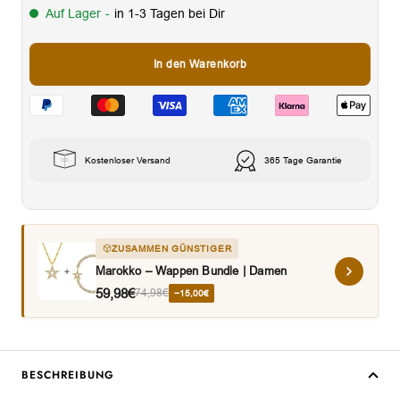
Auf Lager
-
in 1-3 Tagen bei Dir
In den Warenkorb
Kostenloser Versand
365 Tage Garantie
ZUSAMMEN GÜNSTIGER
Marokko – Wappen Bundle | Damen
59,98€
74,98€
−15,00€
BESCHREIBUNG