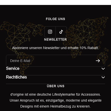
FOLGE UNS
NEWSLETTER
Abonniere unseren Newsletter und erhalte 10% Rabatt.
Deine E-Mail
Service
Rechtliches
Kontakt
ÜBER UNS
Impressum
Versand
d'origine ist eine deutsche Lifestylemarke für Accessoires.
Unser Anspruch ist es, einzigartige, moderne und elegante
AGB
Retoure & Umtausch
Designs mit einem Heimatbezug zu kreieren.