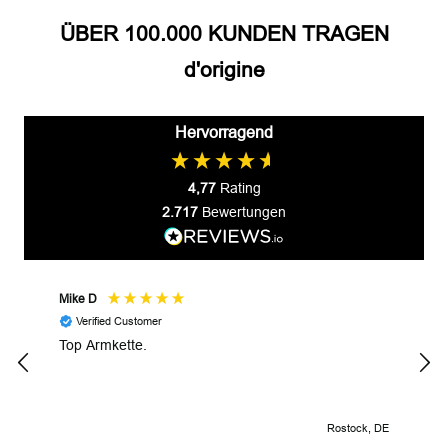
ÜBER 100.000 KUNDEN TRAGEN
d'origine
Hervorragend
4,77
Rating
2.717
Bewertungen
Mike D
Prze
Verified Customer
V
Top Armkette.
Alle
Rostock, DE