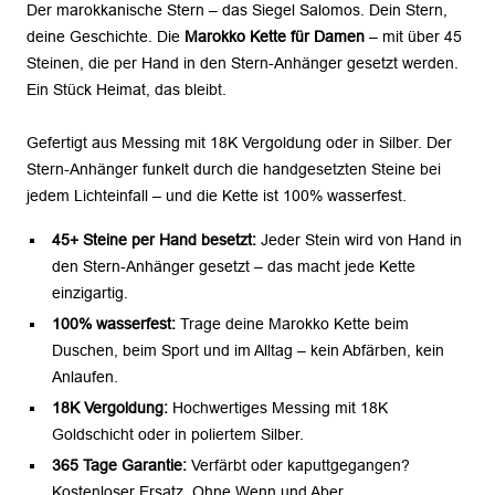
Der marokkanische Stern – das Siegel Salomos. Dein Stern,
deine Geschichte. Die
Marokko Kette für Damen
– mit über 45
Steinen, die per Hand in den Stern-Anhänger gesetzt werden.
Ein Stück Heimat, das bleibt.
Gefertigt aus Messing mit 18K Vergoldung oder in Silber. Der
Stern-Anhänger funkelt durch die handgesetzten Steine bei
jedem Lichteinfall – und die Kette ist 100% wasserfest.
45+ Steine per Hand besetzt:
Jeder Stein wird von Hand in
den Stern-Anhänger gesetzt – das macht jede Kette
einzigartig.
100% wasserfest:
Trage deine Marokko Kette beim
Duschen, beim Sport und im Alltag – kein Abfärben, kein
Anlaufen.
18K Vergoldung:
Hochwertiges Messing mit 18K
Goldschicht oder in poliertem Silber.
365 Tage Garantie:
Verfärbt oder kaputtgegangen?
Kostenloser Ersatz. Ohne Wenn und Aber.