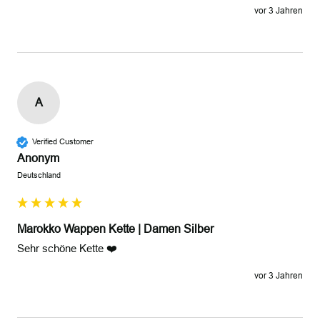
vor 3 Jahren
A
Verified Customer
Anonym
Deutschland
Marokko Wappen Kette | Damen Silber
Sehr schöne Kette ❤️
vor 3 Jahren