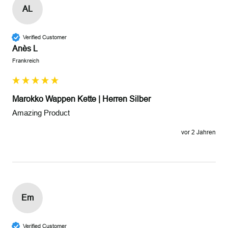
AL
Verified Customer
Anès L
Frankreich
Marokko Wappen Kette | Herren Silber
Amazing Product
vor 2 Jahren
Em
Verified Customer