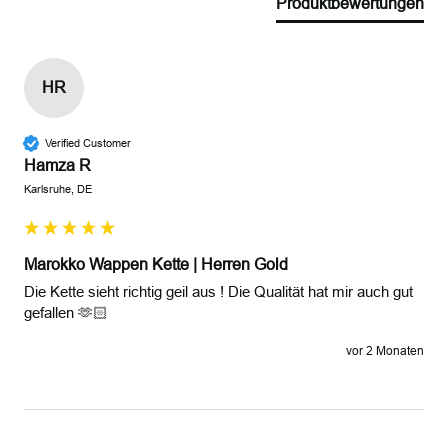
Produktbewertungen
HR
Verified Customer
Hamza R
Karlsruhe, DE
Marokko Wappen Kette | Herren Gold
Die Kette sieht richtig geil aus ! Die Qualität hat mir auch gut 
gefallen 🫶🏻
vor 2 Monaten