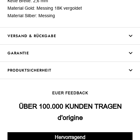
Kette Breite: 2,6 mm
Material Gold: Messing 18K vergoldet
Material Silber: Messing
VERSAND & RÜCKGABE
GARANTIE
PRODUKTSICHERHEIT
EUER FEEDBACK
ÜBER 100.000 KUNDEN TRAGEN
d'origine
Hervorragend