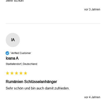
Sehr schön
vor 3 Jahren
IA
Verified Customer
Ioana A
Stadtallendorf, Deutschland
Rumänien Schlüsselanhänger
Sehr schön und bin auch damit zufrieden.
vor 4 Jahren