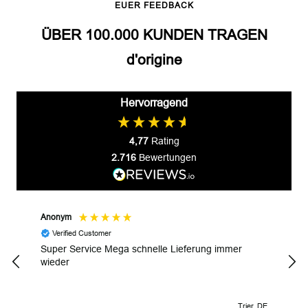
EUER FEEDBACK
ÜBER 100.000 KUNDEN TRAGEN
d'origine
Hervorragend
4,77
Rating
2.716
Bewertungen
Anonym
Gyul
Verified Customer
V
Super Service Mega schnelle Lieferung immer
Wund
wieder
Trier, DE