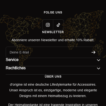
FOLGE UNS
NEWSLETTER
Abonniere unseren Newsletter und erhalte 10% Rabatt.
Deine E-Mail
Service
Rechtliches
Kontakt
ÜBER UNS
Impressum
Versand
d'origine ist eine deutsche Lifestylemarke für Accessoires.
Unser Anspruch ist es, einzigartige, moderne und elegante
AGB
Retoure & Umtausch
Designs mit einem Heimatbezug zu kreieren.
Datenschutzerklärung
Retourenportal
Der Heimatgedanke ist eine tragende Inspiration in unseren