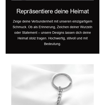
Repräsentiere deine Heimat
Zeige deine Verbundenheit mit unseren einzigartigem
Schmuck. Ob als Erinnerung, Zeichen deiner Wurzeln
oder Statement – unsere Designs lassen dich deine
Heimat stolz tragen. Hochwertig, stilvoll und mit
Bedeutung.