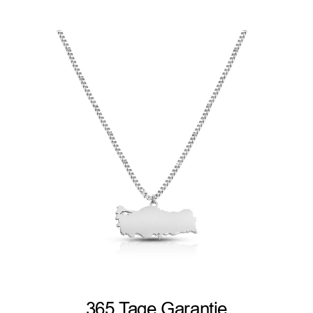
365 Tage Garantie