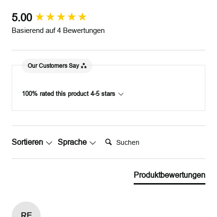
5.00
New content loaded
Basierend auf 4 Bewertungen
Our Customers Say
100% rated this product 4-5 stars
Suchen:
Sortieren
Sprache
Produktbewertungen
RE