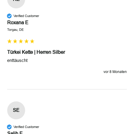
Verified Customer
Roxana E
Torgau, DE
Türkei Kette | Herren Silber
enttäuscht 
vor 8 Monaten
SE
Verified Customer
Salih E