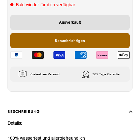
Bald wieder für dich verfügbar
Ausverkauft
Benachrichtigen
Kostenloser Versand
365 Tage Garantie
BESCHREIBUNG
Details:
100% wasserfest und allergiefreundlich