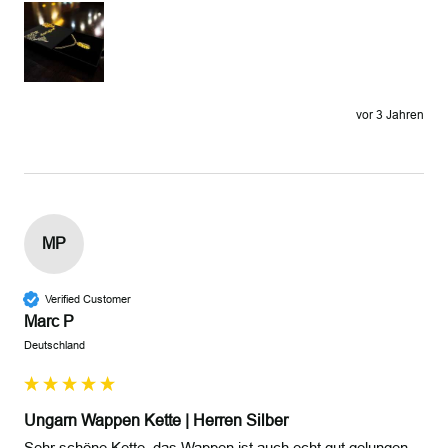
vor 3 Jahren
MP
Verified Customer
Marc P
Deutschland
Ungarn Wappen Kette | Herren Silber
Sehr schöne Kette, das Wappen ist auch echt gut gelungen. 