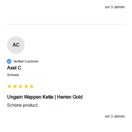
vor 3 Jahren
AC
Verified Customer
Axel C
Schweiz
Ungarn Wappen Kette | Herren Gold
Schöne product.
vor 3 Jahren