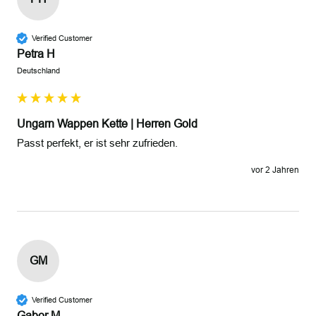
Verified Customer
Petra H
Deutschland
Ungarn Wappen Kette | Herren Gold
Passt perfekt, er ist sehr zufrieden. 
vor 2 Jahren
GM
Verified Customer
Gabor M