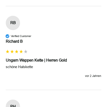
RB
Verified Customer
Richard B
Ungarn Wappen Kette | Herren Gold
schöne Halskette
vor 2 Jahren
PH