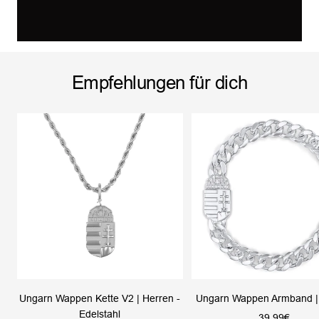
Empfehlungen für dich
Ungarn Wappen Kette V2 | Herren -
Ungarn Wappen Armband |
Edelstahl
Angebotsprei
39,99€