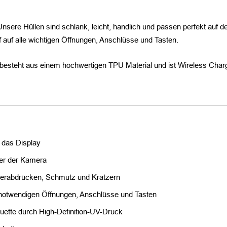
Unsere Hüllen sind schlank, leicht, handlich und passen perfekt auf 
f auf alle wichtigen Öffnungen, Anschlüsse und Tasten.
 besteht aus einem hochwertigen TPU Material und ist Wireless Char
 das Display
er der Kamera
gerabdrücken, Schmutz und Kratzern
le notwendigen Öffnungen, Anschlüsse und Tasten
ouette durch High-Definition-UV-Druck