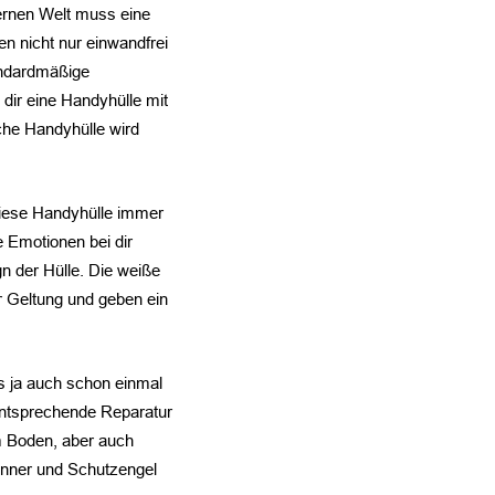
ernen Welt muss eine
n nicht nur einwandfrei
andardmäßige
dir eine Handyhülle mit
che Handyhülle wird
diese Handyhülle immer
 Emotionen bei dir
gn der Hülle. Die weiße
 Geltung und geben ein
as ja auch schon einmal
 entsprechende Reparatur
m Boden, aber auch
önner und Schutzengel