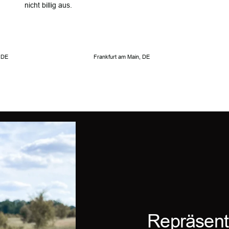
nicht billig aus.
, DE
Frankfurt am Main, DE
Repräsent