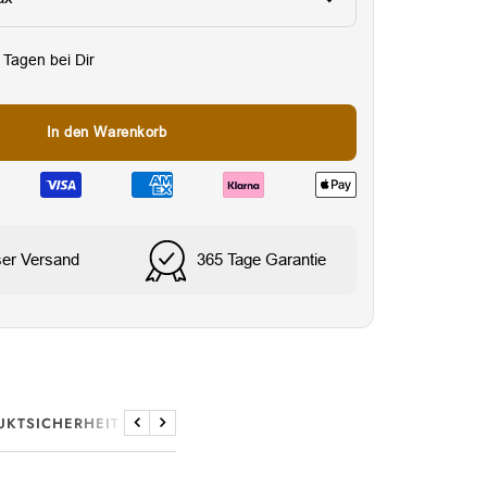
3 Tagen bei Dir
In den Warenkorb
ser Versand
365 Tage Garantie
Wireless Charging kom
UKTSICHERHEIT
Zurück
Weiter