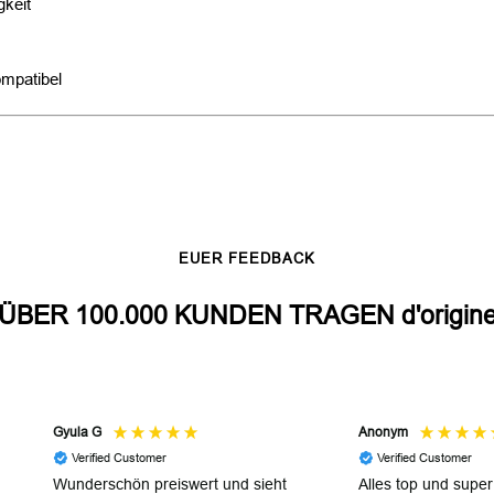
gkeit
ompatibel
EUER FEEDBACK
ÜBER 100.000 KUNDEN TRAGEN d'origin
Gyula G
Anonym
Verified Customer
Verified Customer
Wunderschön preiswert und sieht
Alles top und super