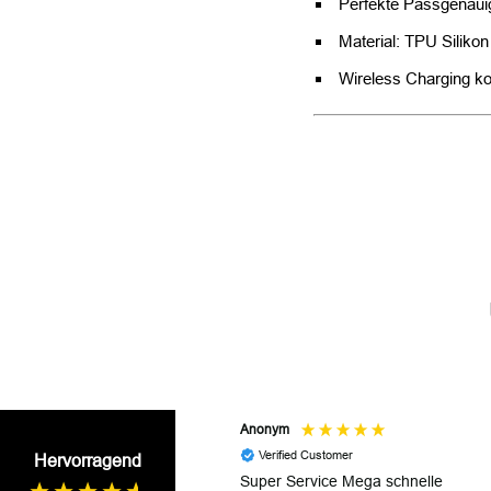
Perfekte Passgenaui
Material: TPU Silikon
Wireless Charging k
Anonym
Verified Customer
Hervorragend
Super Service Mega schnelle