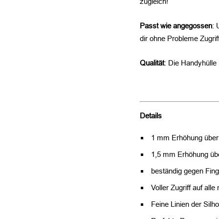
zugleich!
Passt wie angegossen
: 
dir ohne Probleme Zugrif
Qualität
: Die Handyhülle
Details
1 mm Erhöhung über
1,5 mm Erhöhung üb
beständig gegen Fin
Voller Zugriff auf al
Feine Linien der Silh