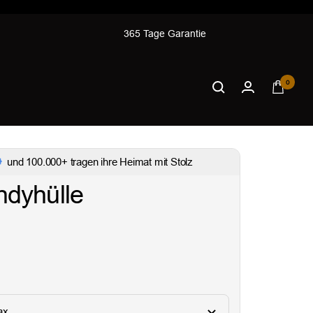
365 Tage Garantie
0
und 100.000+ tragen ihre Heimat mit Stolz
dyhülle
ax