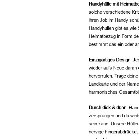
Handyhülle mit Heimatb
solche verschiedene Krit
ihren Job im Handy schü
Handyhüllen gibt es wie
Heimatbezug in Form der
bestimmt das ein oder 
Einzigartiges Design
: Je
wieder aufs Neue daran 
hervorrufen. Trage deine
Landkarte und der Name
harmonisches Gesamtbil
Durch dick & dünn
: Hand
zersprungen und du weißt
sein kann. Unsere Hüllen
nervige Fingerabdrücke,