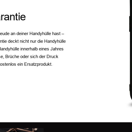
rantie
reude an deiner Handyhülle hast –
tie deckt nicht nur die Handyhülle
Handyhülle innerhalb eines Jahres
se, Brüche oder sich der Druck
kostenlos ein Ersatzprodukt.