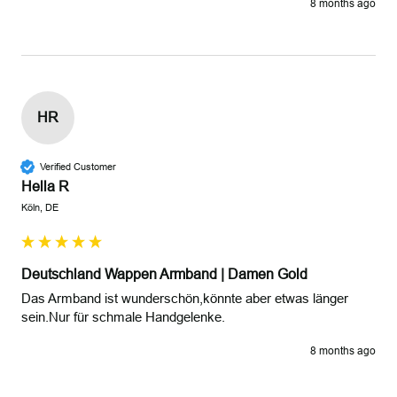
8 months ago
HR
Verified Customer
Hella R
Köln, DE
Deutschland Wappen Armband | Damen Gold
Das Armband ist wunderschön,könnte aber etwas länger 
sein.Nur für schmale Handgelenke.
8 months ago